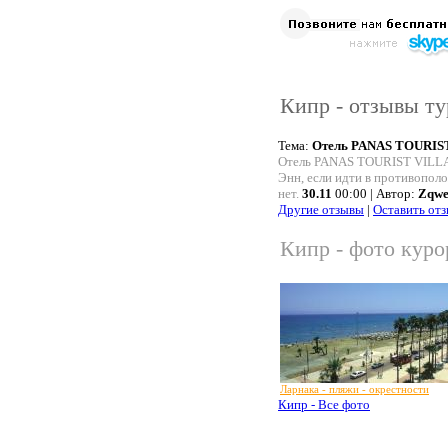
Кипр - отзывы ту
Тема:
Отель PANAS TOURIS
Отель PANAS TOURIST VILLAG
Энн, если идти в противополо
нет.
30.11
00:00 | Автор:
Zqwe
Другие отзывы
|
Оставить от
Кипр - фото куро
Ларнака - пляжи - окрестности
Кипр - Все фото