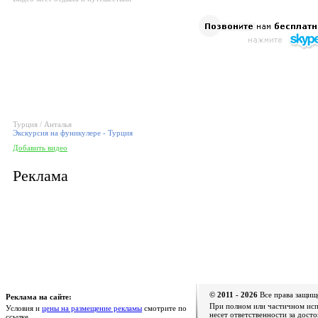
Турция / Анталья
Экскурсия на фуникулере - Турция
Добавить видео
Реклама
© 2011 - 2026
Все права защищ
Реклама на сайте:
При полном или частичном испо
Условия и
цены на размещение рекламы
смотрите по
несет ответственности за дост
ссылке.