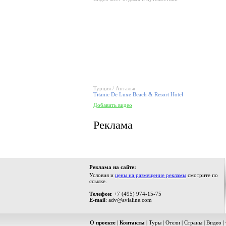
Турция / Анталья
Titanic De Luxe Beach & Resort Hotel
Добавить видео
Реклама
Реклама на сайте:
Условия и
цены на размещение рекламы
смотрите по
ссылке.
Телефон
: +7 (495) 974-15-75
E-mail
: adv@avialine.com
О проекте
|
Контакты
|
Туры
|
Отели
|
Страны
|
Видео
|