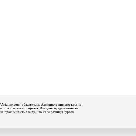
"Avialine.com" обязательна. Администрация портала не
е пользователями портала. Все цены представлены на
, просим иметь в виду, что из-за разницы курсов