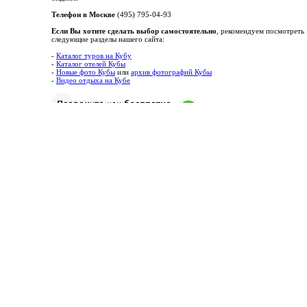
Телефон в Москве
(495) 795-04-93
Если Вы хотите сделать выбор самостоятельно
, рекомендуем посмотреть
следующие разделы нашего сайта:
-
Каталог туров на Кубу
-
Каталог отелей Кубы
-
Новые фото Кубы
или
архив фотографий Кубы
-
Видео отдыха на Кубе