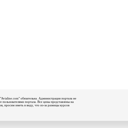
"Avialine.com" обязательна. Администрация портала не
е пользователями портала. Все цены представлены на
, просим иметь в виду, что из-за разницы курсов