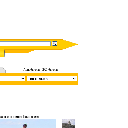
Авиабилеты
|
ЖД билеты
ха и сэкономим Ваше время!