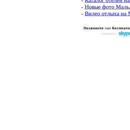
-
Каталог отелей н
-
Новые фото Маль
-
Видео отдыха на