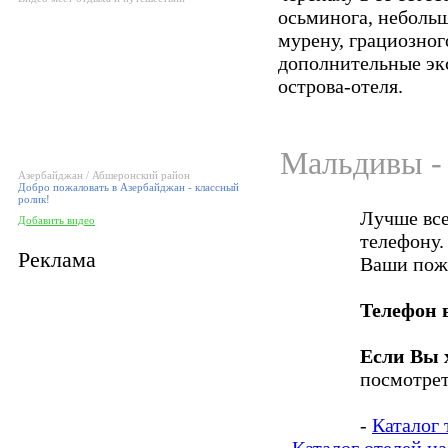
осьминога, неболь
мурену, грациозного
дополнительные экс
острова-отеля.
Мальдивы - 
Азербайджан / Абшеронский район
Добро пожаловать в Азербайджан - классный
ролик!
Лучше все
Добавить видео
телефону.
Реклама
Ваши пож
Телефон 
Если Вы 
посмотрет
-
Каталог