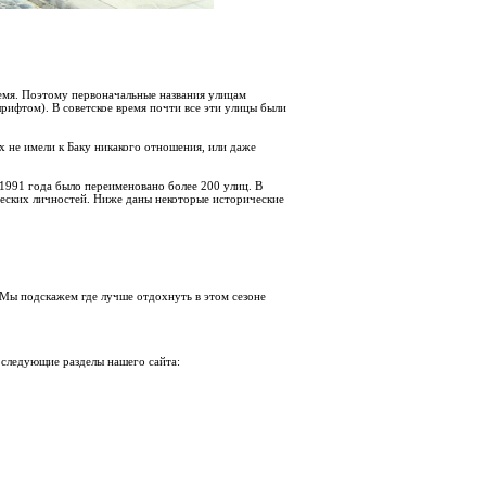
ремя. Поэтому первоначальные названия улицам
ифтом). В советское время почти все эти улицы были
х не имели к Баку никакого отношения, или даже
1991 года было переименовано более 200 улиц. В
ческих личностей. Ниже даны некоторые исторические
 Мы подскажем где лучше отдохнуть в этом сезоне
 следующие разделы нашего сайта: