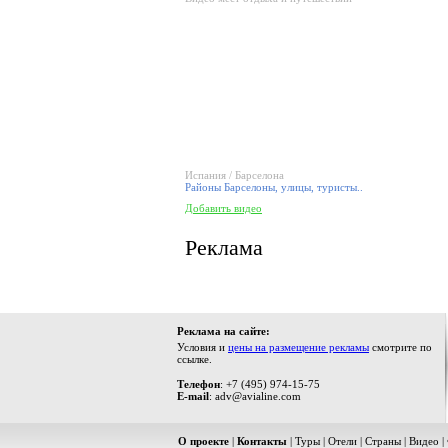
Испания / Барселона
Районы Барселоны, улицы, туристы..
Добавить видео
Реклама
Реклама на сайте:
Условия и
цены на размещение рекламы
смотрите по
ссылке.
Телефон
: +7 (495) 974-15-75
E-mail
: adv@avialine.com
О проекте
|
Контакты
|
Туры
|
Отели
|
Страны
|
Видео
|