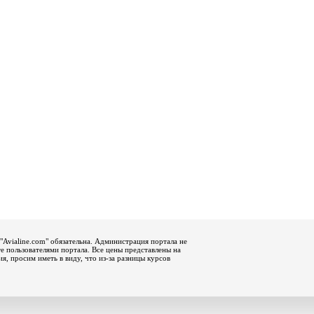
"Avialine.com" обязательна. Администрация портала не
е пользователями портала. Все цены представлены на
, просим иметь в виду, что из-за разницы курсов