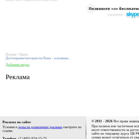
Италия / Лацио
Достопримечательности Рима - основные..
Добавить видео
Реклама
© 2011 - 2026
Все права защищ
Реклама на сайте:
При полном или частичном испо
Условия и
цены на размещение рекламы
смотрите по
несет ответственности за дост
ссылке.
сайте по текущему курсу ЦБ РФ
сумма может отличаться от ука
Телефон
: +7 (495) 974-15-75