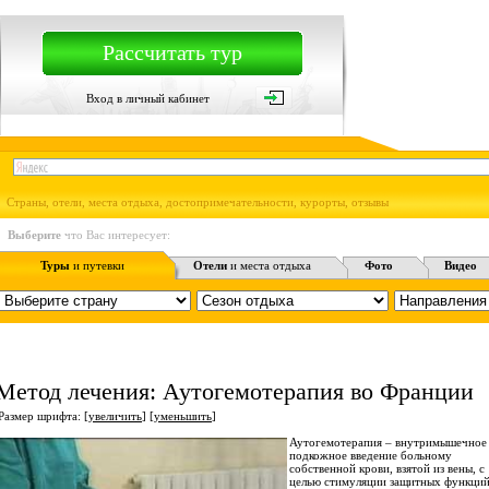
Рассчитать тур
Вход в личный кабинет
Страны, отели, места отдыха, достопримечательности, курорты, отзывы
Выберите
что Вас интересует:
Туры
и путевки
Отели
и места отдыха
Фото
Видео
Метод лечения: Аутогемотерапия во Франции
Размер шрифта: [
увеличить
] [
уменьшить
]
Аутогемотерапия – внутримышечное
подкожное введение больному
собственной крови, взятой из вены, с
целью стимуляции защитных функци