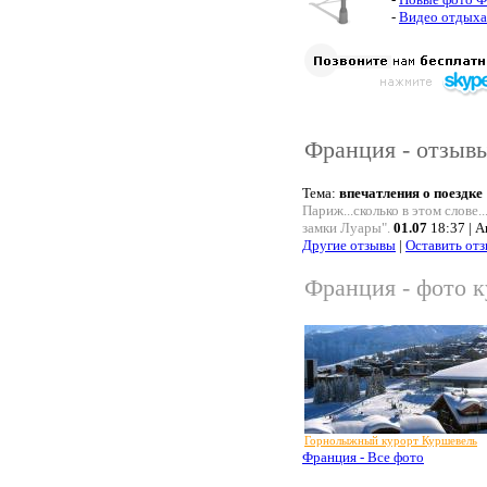
-
Видео отдыха
Франция - отзыв
Тема:
впечатления о поездке
Париж...сколько в этом слове
замки Луары".
01.07
18:37 | 
Другие отзывы
|
Оставить от
Франция - фото к
Горнолыжный курорт Куршевель
Франция - Все фото