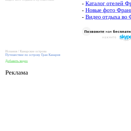
-
Каталог отелей Ф
-
Новые фото Фран
-
Видео отдыха во
Испания / Канарские острова
Путешествие по острову Гран Канария
Добавить видео
Реклама