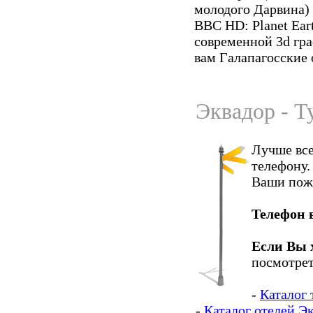
молодого Дарвина)
BBC HD: Planet Ear
современной 3d гр
вам Галапагосские 
Эквадор - Т
Лучше все
телефону.
Ваши пож
Телефон 
Если Вы 
посмотрет
-
Каталог 
-
Каталог отелей Э