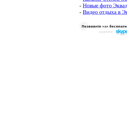
-
Новые фото Эква
-
Видео отдыха в Э