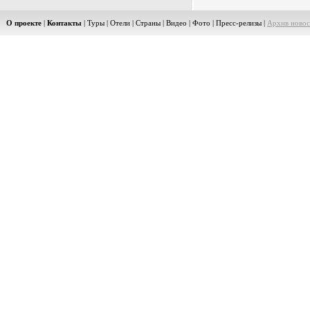
О проекте
|
Контакты
|
Туры
|
Отели
|
Страны
|
Видео
|
Фото
|
Пресс-релизы
|
Архив новос