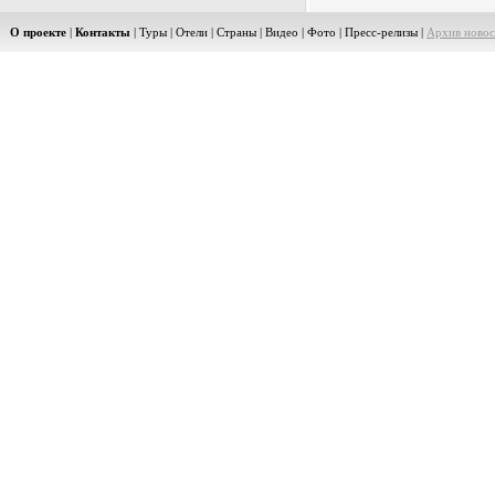
О проекте
|
Контакты
|
Туры
|
Отели
|
Страны
|
Видео
|
Фото
|
Пресс-релизы
|
Архив новос