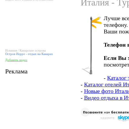
Италия - Ту
Лучше все
телефону.
Ваши пож
Телефон 
Испания / Канарские острова
Остров Иерро - отдых на Канарах
Если Вы 
Добавить видео
посмотрет
Реклама
-
Каталог 
-
Каталог отелей И
-
Новые фото Итал
-
Видео отдыха в И