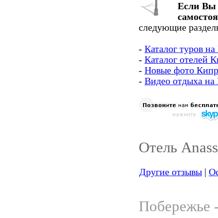
Если Вы 
самосто
следующие разделы
-
Каталог туров на
-
Каталог отелей 
-
Новые фото Кипр
-
Видео отдыха на
Отель Anass
Другие отзывы
|
Ос
Побережье -