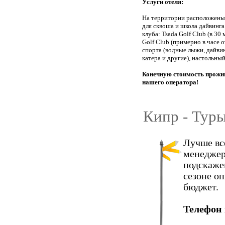
Услуги отеля:
На территории расположены 
для сквоша и школа дайвинга
клуба: Tsada Golf Club (в 30 
Golf Club (примерно в часе 
спорта (водные лыжи, дайвин
катера и другие), настольный
Конечную стоимость прожив
нашего оператора!
Кипр - Туры
Лучше вс
менеджер
подскаже
сезоне о
бюджет.
Телефон