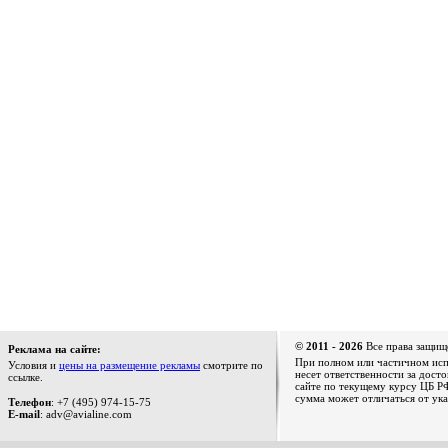
© 2011 - 2026
Все права защищ
Реклама на сайте:
При полном или частичном испо
Условия и
цены на размещение рекламы
смотрите по
несет ответственности за дост
ссылке.
сайте по текущему курсу ЦБ РФ
сумма может отличаться от ука
Телефон
: +7 (495) 974-15-75
E-mail
: adv@avialine.com