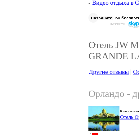
-
Видео отдыха в
Отель JW
GRANDE LA
Другие отзывы
|
Ос
Орландо - д
Класс отеля
Отель Or