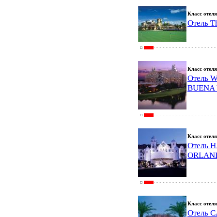
Класс отеля
Отель Th
Класс отеля
Отель 
BUENA 
Класс отеля
Отель 
ORLAN
Класс отеля
Отель 