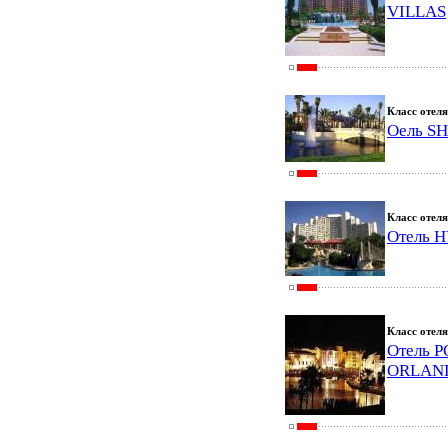
VILLAS
Класс отеля
Оель S
Класс отеля
Отель 
Класс отеля
Отель 
ORLAN