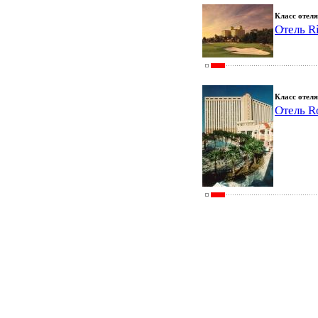
Класс отеля
Отель Ri
Класс отеля
Отель R