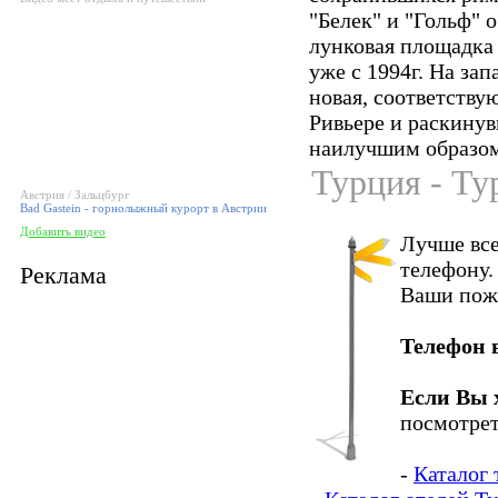
"Белек" и "Гольф" 
лунковая площадка 
уже с 1994г. На за
новая, соответств
Ривьере и раскинув
наилучшим образом
Турция - Ту
Австрия / Зальцбург
Bad Gastein - горнолыжный курорт в Австрии
Добавить видео
Лучше все
телефону.
Реклама
Ваши пож
Телефон 
Если Вы 
посмотрет
-
Каталог 