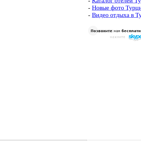
-
Каталог отелей Т
-
Новые фото Турц
-
Видео отдыха в Т