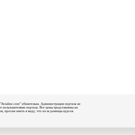
"Avialine.com" обязательна. Администрация портала не
е пользователями портала. Все цены представлены на
, просим иметь в виду, что из-за разницы курсов