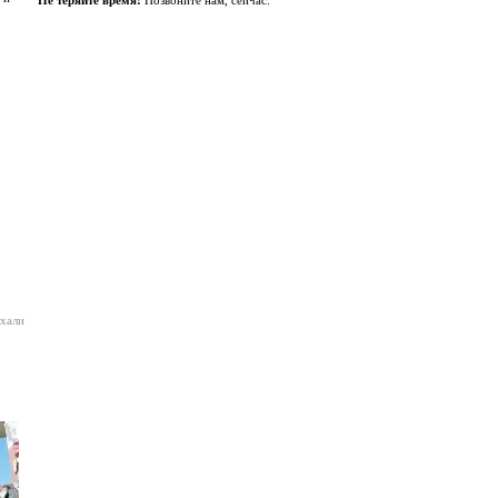
Не теряйте время!
Позвоните нам, сейчас.
ыхали