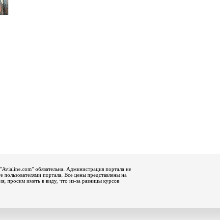
"Avialine.com" обязательна. Администрация портала не
е пользователями портала. Все цены представлены на
, просим иметь в виду, что из-за разницы курсов