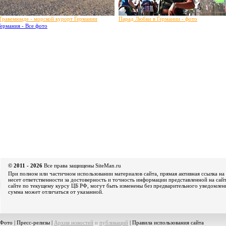
Травемюнде - морской курорт Германии
Парад Любви в Германии - фото
Германия - Все фото
© 2011 - 2026
Все права защищены SiteMan.ru
При полном или частичном использовании материалов сайта, прямая активная ссылка на 
несет ответственности за достоверность и точность информации представленной на сайт
сайте по текущему курсу ЦБ РФ, могут быть изменены без предварительного уведомления
сумма может отличаться от указанной.
Фото
|
Пресс-релизы
|
Архив новостей
и
публикаций
|
Правила использования сайта