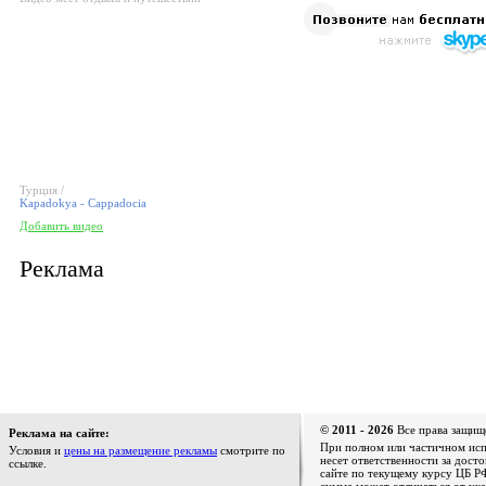
Турция /
Kapadokya - Cappadocia
Добавить видео
Реклама
© 2011 - 2026
Все права защищ
Реклама на сайте:
При полном или частичном испо
Условия и
цены на размещение рекламы
смотрите по
несет ответственности за дост
ссылке.
сайте по текущему курсу ЦБ РФ