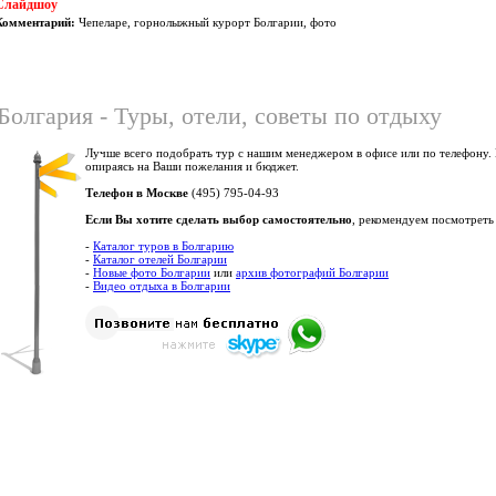
Слайдшоу
Комментарий:
Чепеларе, горнолыжный курорт Болгарии, фото
Болгария - Туры, отели, советы по отдыху
Лучше всего подобрать тур с нашим менеджером в офисе или по телефону.
опираясь на Ваши пожелания и бюджет.
Телефон в Москве
(495) 795-04-93
Если Вы хотите сделать выбор самостоятельно
, рекомендуем посмотреть
-
Каталог туров в Болгарию
-
Каталог отелей Болгарии
-
Новые фото Болгарии
или
архив фотографий Болгарии
-
Видео отдыха в Болгарии