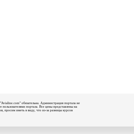
"Avialine.com" обязательна. Администрация портала не
е пользователями портала. Все цены представлены на
, просим иметь в виду, что из-за разницы курсов