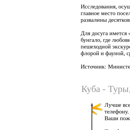
Исследования, осу
главное место посе
развалины десятко
Для досуга имется 
бунгало, где любо
пешеходной экскур
флорой и фауной, с
Источник: Министе
Куба - Туры
Лучше все
телефону.
Ваши пож