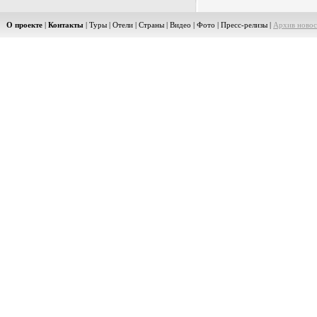
О проекте
|
Контакты
|
Туры
|
Отели
|
Страны
|
Видео
|
Фото
|
Пресс-релизы
|
Архив новос