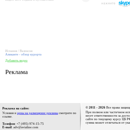
Испания / Валенсия
Аликанте - обзор курорта
Добавить видео
Реклама
© 2011 - 2026
Все права защищ
Реклама на сайте:
При полном или частичном испо
Условия и
цены на размещение рекламы
смотрите по
несет ответственности за дост
ссылке.
сайте по текущему курсу ЦБ РФ
сумма может отличаться от ука
Телефон
: +7 (495) 974-15-75
E-mail
: adv@avialine.com