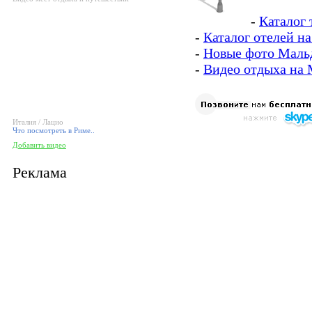
-
Каталог
-
Каталог отелей н
-
Новые фото Маль
-
Видео отдыха на
Италия / Лацио
Что посмотреть в Риме..
Добавить видео
Реклама