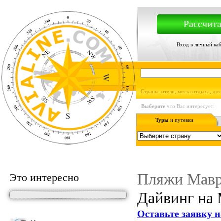
Рассчита
Вход в личный ка
Страны, отели, места отдыха, до
Выберите
что Вас интересует:
Туры
и путевки
Пляжи Мавр
Это интересно
Дайвинг на 
Оставьте заявку н