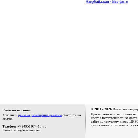
Азербайджан - Все фото
© 2011 - 2026
Все права защищ
Реклама на сайте:
При полном или частичном испо
Условия и
цены на размещение рекламы
смотрите по
несет ответственности за дост
ссылке.
сайте по текущему курсу ЦБ РФ
сумма может отличаться от ука
Телефон
: +7 (495) 974-15-75
E-mail
: adv@avialine.com