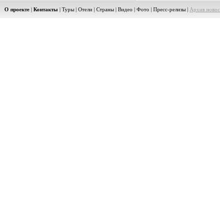
О проекте
|
Контакты
|
Туры
|
Отели
|
Страны
|
Видео
|
Фото
|
Пресс-релизы
|
Архив новос