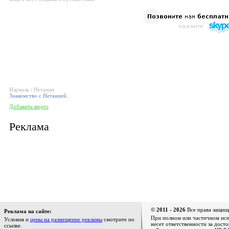
Израиль / Нетания
Знакомство с Нетанией..
Добавить видео
Реклама
© 2011 - 2026
Все права защищ
Реклама на сайте:
При полном или частичном испо
Условия и
цены на размещение рекламы
смотрите по
несет ответственности за дост
ссылке.