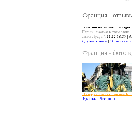
Франция - отзыв
Тема:
впечатления о поездке
Париж...сколько в этом слове
замки Луары".
01.07
18:37 | 
Другие отзывы
|
Оставить от
Франция - фото к
Площадь согласия в Париже - фот
Франция - Все фото