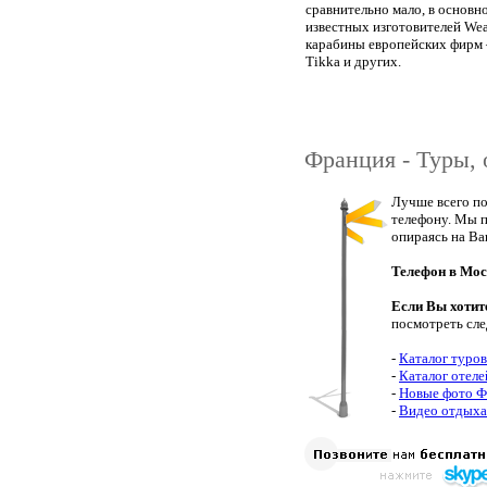
сравнительно мало, в основ
известных изготовителей Wea
карабины европейских фирм — 
Tikka и других.
Франция - Туры, 
Лучше всего по
телефону. Мы п
опираясь на Ва
Телефон в Мос
Если Вы хотит
посмотреть сл
-
Каталог туро
-
Каталог отел
-
Новые фото 
-
Видео отдыха