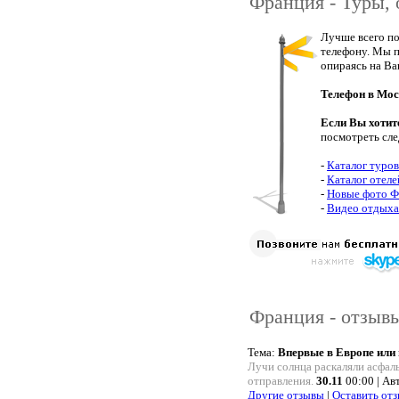
Франция - Туры, 
Лучше всего по
телефону. Мы п
опираясь на Ва
Телефон в Мос
Если Вы хотит
посмотреть сл
-
Каталог туро
-
Каталог отел
-
Новые фото 
-
Видео отдыха
Франция - отзыв
Тема:
Впервые в Европе или 
Лучи солнца раскаляли асфал
отправления.
30.11
00:00 | Ав
Другие отзывы
|
Оставить от