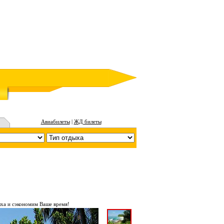
Авиабилеты
|
ЖД билеты
ха и сэкономим Ваше время!