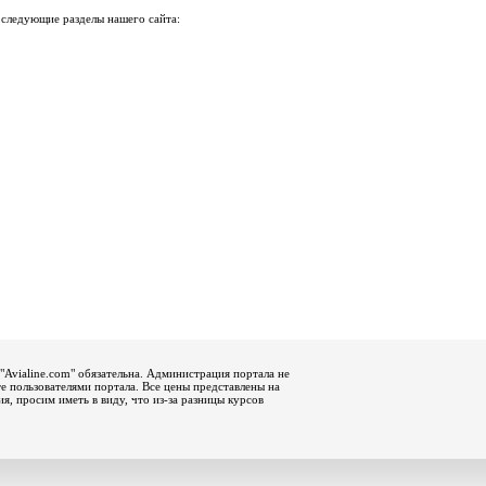
 следующие разделы нашего сайта:
"Avialine.com" обязательна. Администрация портала не
е пользователями портала. Все цены представлены на
, просим иметь в виду, что из-за разницы курсов