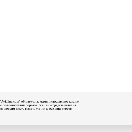
"Avialine.com" обязательна. Администрация портала не
е пользователями портала. Все цены представлены на
, просим иметь в виду, что из-за разницы курсов