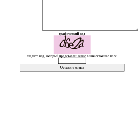
графический код
введите код, который представлен выше в нижестоящее поле