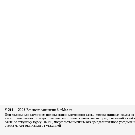
© 2011 - 2026
Все права защищены SiteMan.ru
При полном или частичном использовании материалов сайта, прямая активная ссылка на 
несет ответственности за достоверность и точность информации представленной на сайт
сайте по текущему курсу ЦБ РФ, могут быть изменены без предварительного уведомления
сумма может отличаться от указанной.