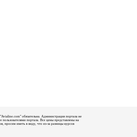
"Avialine.com" обязательна. Администрация портала не
е пользователями портала. Все цены представлены на
, просим иметь в виду, что из-за разницы курсов