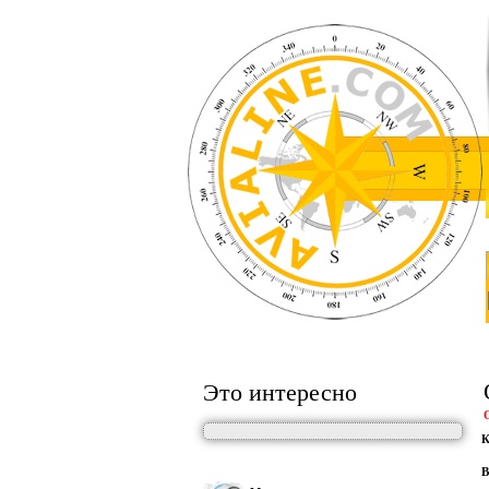
Это интересно
К
В