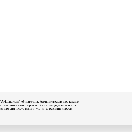
"Avialine.com" обязательна. Администрация портала не
е пользователями портала. Все цены представлены на
, просим иметь в виду, что из-за разницы курсов