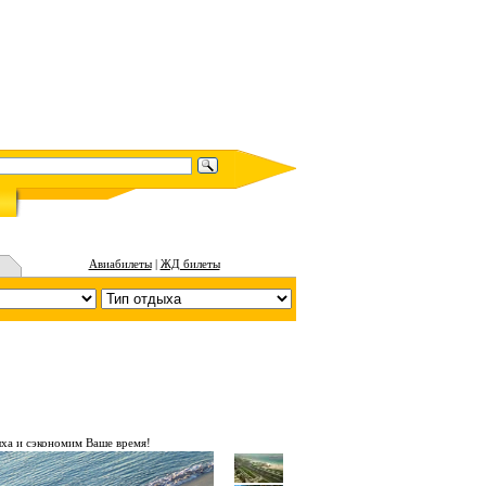
Авиабилеты
|
ЖД билеты
ха и сэкономим Ваше время!