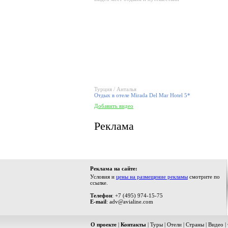
Турция / Анталья
Отдых в отеле Mirada Del Mar Hotel 5*
Добавить видео
Реклама
Реклама на сайте:
Условия и
цены на размещение рекламы
смотрите по
ссылке.
Телефон
: +7 (495) 974-15-75
E-mail
: adv@avialine.com
О проекте
|
Контакты
|
Туры
|
Отели
|
Страны
|
Видео
|