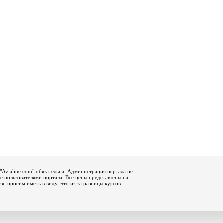
"Avialine.com" обязательна. Администрация портала не
е пользователями портала. Все цены представлены на
, просим иметь в виду, что из-за разницы курсов