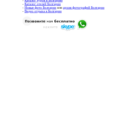
-
Каталог туров в Болгарию
-
Каталог отелей Болгарии
-
Новые фото Болгарии
или
архив фотографий Болгарии
-
Видео отдыха в Болгарии