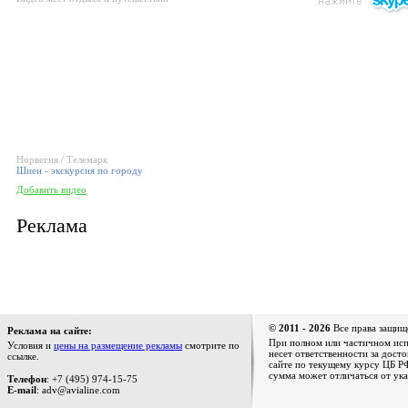
Норвегия / Телемарк
Шиен - экскурсия по городу
Добавить видео
Реклама
© 2011 - 2026
Все права защищ
Реклама на сайте:
При полном или частичном испо
Условия и
цены на размещение рекламы
смотрите по
несет ответственности за дост
ссылке.
сайте по текущему курсу ЦБ РФ
сумма может отличаться от ука
Телефон
: +7 (495) 974-15-75
E-mail
: adv@avialine.com