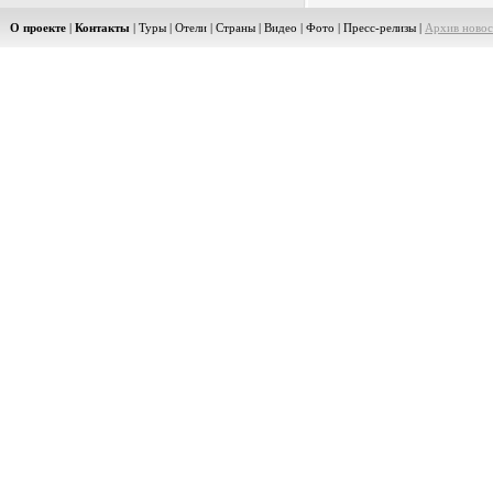
О проекте
|
Контакты
|
Туры
|
Отели
|
Страны
|
Видео
|
Фото
|
Пресс-релизы
|
Архив новос