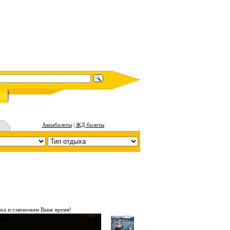
Авиабилеты
|
ЖД билеты
ха и сэкономим Ваше время!