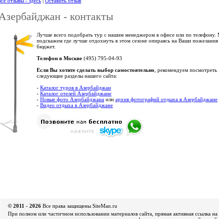
се отзывы - здесь
|
Оставить отзыв
Азербайджан - контакты
Лучше всего подобрать тур с нашим менеджером в офисе или по телефону.
подскажем где лучше отдохнуть в этом сезоне опираясь на Ваши пожелания
бюджет.
Телефон в Москве
(495) 795-04-93
Если Вы хотите сделать выбор самостоятельно
, рекомендуем посмотреть
следующие разделы нашего сайта:
-
Каталог туров в Азербайджан
-
Каталог отелей Азербайджане
-
Новые фото Азербайджана
или
архив фотографий отдыха в Азербайджане
-
Видео отдыха в Азербайджане
© 2011 - 2026
Все права защищены SiteMan.ru
При полном или частичном использовании материалов сайта, прямая активная ссылка на 