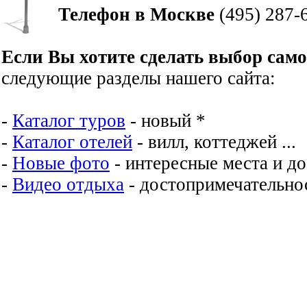
Телефон в Москве
(495) 287-
Если Вы хотите сделать выбор сам
следующие разделы нашего сайта:
-
Каталог туров
- новый *
-
Каталог отелей
- вилл, коттеджей ...
-
Новые фото
- интересные места и д
-
Видео отдыха
- достопримечательнос