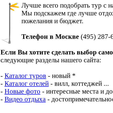
Лучше всего подобрать тур с 
Мы подскажем где лучше отдох
пожелания и бюджет.
Телефон в Москве
(495) 287-
Если Вы хотите сделать выбор сам
следующие разделы нашего сайта:
-
Каталог туров
- новый *
-
Каталог отелей
- вилл, коттеджей ...
-
Новые фото
- интересные места и д
-
Видео отдыха
- достопримечательнос