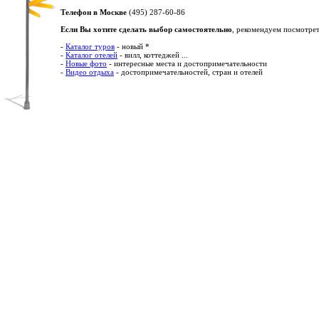
Телефон в Москве
(495) 287-60-86
Если Вы хотите сделать выбор самостоятельно
, рекомендуем посмотрет
-
Каталог туров
- новый *
-
Каталог отелей
- вилл, коттеджей ...
-
Новые фото
- интересные места и достопримечательности
-
Видео отдыха
- достопримечательностей, стран и отелей