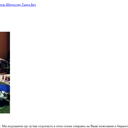
тель Иберостар Тиара Бич
. Мы подскажем где лучше отдохнуть в этом сезоне опираясь на Ваши пожелания и бюджет