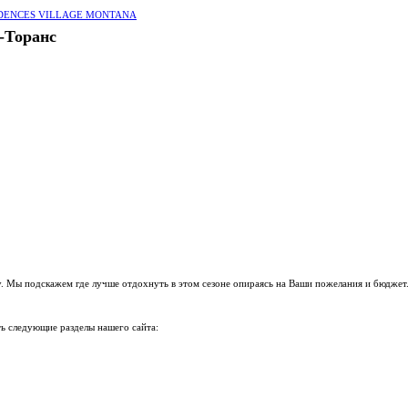
IDENCES VILLAGE MONTANA
Торанс
. Мы подскажем где лучше отдохнуть в этом сезоне опираясь на Ваши пожелания и бюджет
ь следующие разделы нашего сайта: