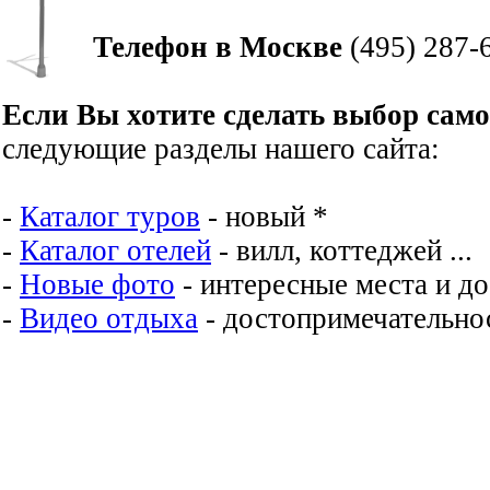
Телефон в Москве
(495) 287-
Если Вы хотите сделать выбор сам
следующие разделы нашего сайта:
-
Каталог туров
- новый *
-
Каталог отелей
- вилл, коттеджей ...
-
Новые фото
- интересные места и д
-
Видео отдыха
- достопримечательнос