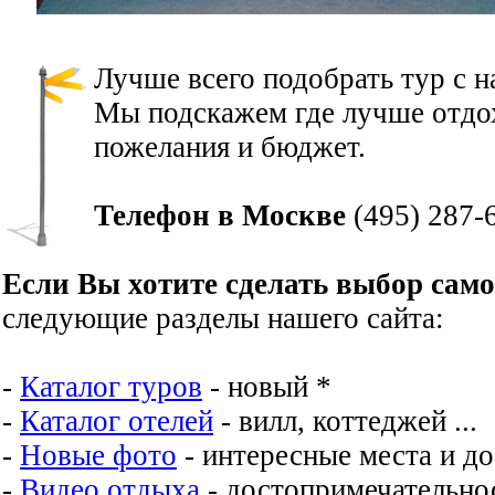
Лучше всего подобрать тур с 
Мы подскажем где лучше отдох
пожелания и бюджет.
Телефон в Москве
(495) 287-
Если Вы хотите сделать выбор сам
следующие разделы нашего сайта:
-
Каталог туров
- новый *
-
Каталог отелей
- вилл, коттеджей ...
-
Новые фото
- интересные места и д
-
Видео отдыха
- достопримечательнос