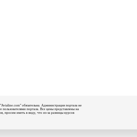
"Avialine.com" обязательна. Администрация портала не
е пользователями портала. Все цены представлены на
, просим иметь в виду, что из-за разницы курсов