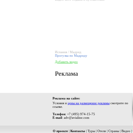
Испания / Мадрид
Прогулка по Мадриду
Добавить видео
Реклама
Реклама на сайте:
Условия и
цены на размещение рекламы
смотрите по
ссылке.
Телефон
: +7 (495) 974-15-75
E-mail
: adv@avialine.com
О проекте
|
Контакты
|
Туры
|
Отели
|
Страны
|
Видео
|