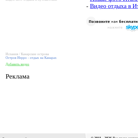
-
Видео отдыха в И
Испания / Канарские острова
Остров Иерро - отдых на Канарах
Добавить видео
Реклама