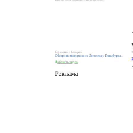
Германия / Бавария
Обзорная экскурсия по Леголенду Гюнцбурга..
В
Добавить видео
Реклама