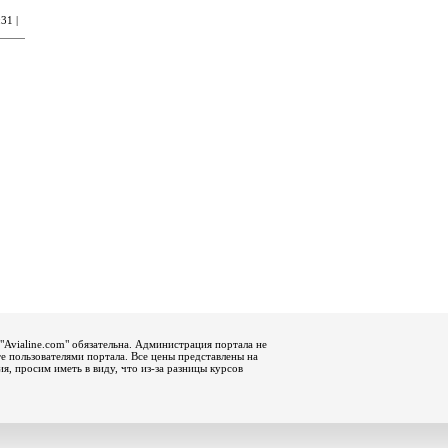
31 |
"Avialine.com" обязательна. Администрация портала не
е пользователями портала. Все цены представлены на
, просим иметь в виду, что из-за разницы курсов