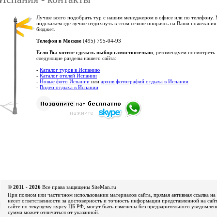
Лучше всего подобрать тур с нашим менеджером в офисе или по телефону.
подскажем где лучше отдохнуть в этом сезоне опираясь на Ваши пожелания
бюджет.
Телефон в Москве
(495) 795-04-93
Если Вы хотите сделать выбор самостоятельно
, рекомендуем посмотреть
следующие разделы нашего сайта:
-
Каталог туров в Испанию
-
Каталог отелей Испании
-
Новые фото Испании
или
архив фотографий отдыха в Испании
-
Видео отдыха в Испании
© 2011 - 2026
Все права защищены SiteMan.ru
При полном или частичном использовании материалов сайта, прямая активная ссылка на 
несет ответственности за достоверность и точность информации представленной на сайт
сайте по текущему курсу ЦБ РФ, могут быть изменены без предварительного уведомления
сумма может отличаться от указанной.