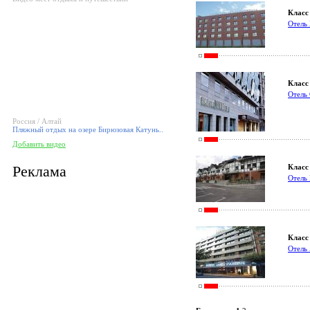
Класс 
Отель 
Класс 
Отель 
Россия / Алтай
Пляжный отдых на озере Бирюзовая Катунь..
Добавить видео
Реклама
Класс 
Отель
Класс 
Отель