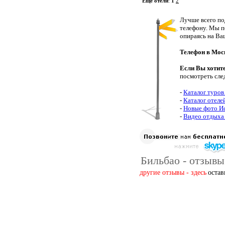
Еще отели
:
1
2
Лучше всего по
телефону. Мы п
опираясь на Ва
Телефон в Мос
Если Вы хотит
посмотреть сле
-
Каталог туров
-
Каталог отеле
-
Новые фото И
-
Видео отдыха
Бильбао - отзывы
другие отзывы - здесь
остав