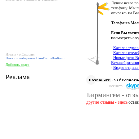
Лучше всего по
телефону. Мы п
опираясь на Ва
Телефон в Мос
Если Вы хотит
посмотреть сле
-
Каталог туров
-
Каталог отеле
Италия / о.Сицилия
-
Новые фото В
Пляжи и побережье Сан-Вито-Ло-Капо
Великобритани
Добавить видео
-
Видео отдыха
Реклама
Бирмингем - отзы
другие отзывы - здесь
остав